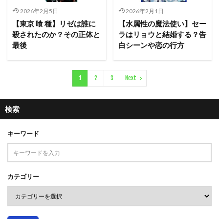
2026年2月5日
2026年2月1日
【東京 喰 種】リゼは誰に
【水属性の魔法使い】セー
殺されたのか？その正体と
ラはリョウと結婚する？告
最後
白シーンや恋の行方
1
2
3
Next
検索
キーワード
カテゴリー