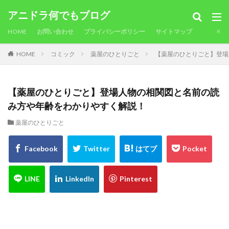
アニドラ何でもブログ
HOME
お問い合わせ
プライバシーポリシー
サイトマップ
HOME
コミック
薬屋のひとりごと
【薬屋のひとりごと】登場
【薬屋のひとりごと】登場人物の相関図と名前の読
み方や年齢をわかりやすく解説！
薬屋のひとりごと