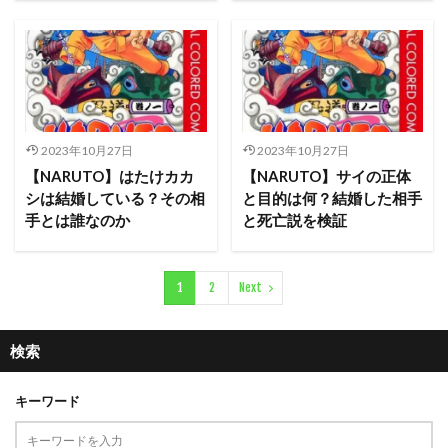
2023年10月27日
2023年10月27日
【NARUTO】はたけカカ
【NARUTO】サイの正体
シは結婚している？その相
と目的は何？結婚した相手
手とは誰なのか
と死亡説を検証
1
2
Next
検索
キーワード