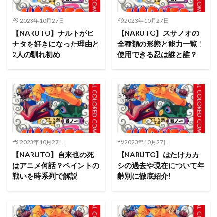
2023年10月27日
2023年10月27日
【NARUTO】ナルトがヒ
【NARUTO】スサノオの
ナタを好きになった理由と
全種類の形態と能力一覧！
2人の馴れ初め
使用できる忍は誰と誰？
2023年10月27日
2023年10月27日
【NARUTO】自来也の死
【NARUTO】はたけカカ
はアニメ何話？ペイントの
シの過去や現在について年
戦いを時系列で解説
齢別に徹底紹介!