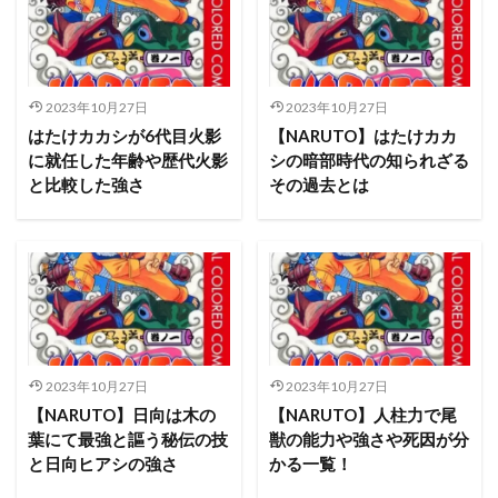
2023年10月27日
2023年10月27日
はたけカカシが6代目火影
【NARUTO】はたけカカ
に就任した年齢や歴代火影
シの暗部時代の知られざる
と比較した強さ
その過去とは
2023年10月27日
2023年10月27日
【NARUTO】日向は木の
【NARUTO】人柱力で尾
葉にて最強と謳う秘伝の技
獣の能力や強さや死因が分
と日向ヒアシの強さ
かる一覧！