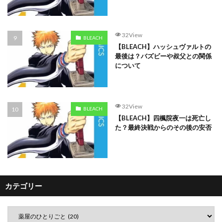
32View
BLEACH
【BLEACH】ハッシュヴァルトの
最後は？バズビーや叔父との関係
について
32View
BLEACH
【BLEACH】四楓院夜一は死亡し
た？最終決戦からのその後の安否
カテゴリー