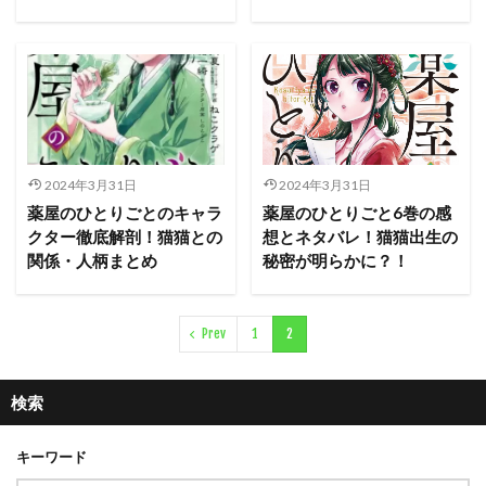
2024年3月31日
2024年3月31日
薬屋のひとりごとのキャラ
薬屋のひとりごと6巻の感
クター徹底解剖！猫猫との
想とネタバレ！猫猫出生の
関係・人柄まとめ
秘密が明らかに？！
Prev
1
2
検索
キーワード