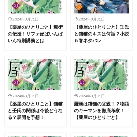
2024年3月31日
2024年3月31日
【薬屋のひとりごと】秘術
【薬屋のひとりごと】壬氏
の伝授！リファ妃ばいんば
と猫猫のキスは何話？小説
いん特別講義とは
５巻ネタバレ
2024年3月31日
2024年3月31日
【薬屋のひとりごと】猫猫
羅漢は猫猫の父親！？物語
と壬氏の関係は今後どうな
のキーマンを徹底考察！
る？展開を予想！
【薬屋のひとりごと】