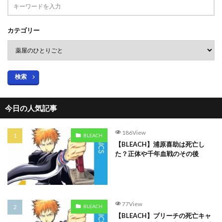
カテゴリー
検索
今日の人気記事
186View
BLEACH
【BLEACH】浦原喜助は死亡し
た？正体や千年血戦のその後
77View
BLEACH
【BLEACH】ブリーチの死亡キャ