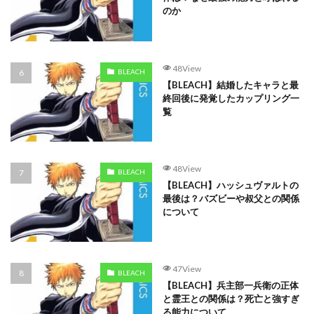
のか
48View
BLEACH
【BLEACH】結婚したキャラと最
終回後に発覚したカップリング一
覧
48View
BLEACH
【BLEACH】ハッシュヴァルトの
最後は？バズビーや叔父との関係
について
47View
BLEACH
【BLEACH】兵主部一兵衛の正体
と霊王との関係は？死亡と強すぎ
る能力について