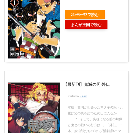
ｺﾐｯｸｼｰﾓｱで読む
まんが王国で読む
【最新刊】鬼滅の刃 外伝
created by
Rinker
水柱・冨岡が出会ったマタギの娘・八
重は父の仇を討つため山に入るが
――!? そして、炎柱になる前の煉獄
と鬼との戦いの行方は…。『外伝』二
本、炭治郎たちの“ゆる”活劇譚4コマ