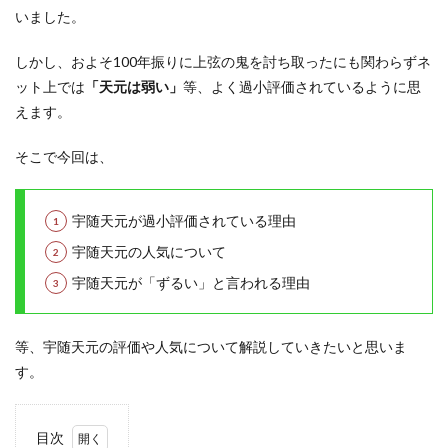
いました。
しかし、およそ100年振りに上弦の鬼を討ち取ったにも関わらずネ
ット上では
「天元は弱い」
等、よく過小評価されているように思
えます。
そこで今回は、
宇随天元が過小評価されている理由
宇随天元の人気について
宇随天元が「ずるい」と言われる理由
等、宇随天元の評価や人気について解説していきたいと思いま
す。
目次