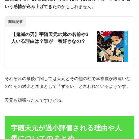
いう感情が込み上げてきた
のかもしれません。
関連記事
【鬼滅の刃】宇随天元の嫁の名前や3
人いる理由は？誰が一番好きなの？
それぞれの最後に関しては天元とその他の柱で幸福度が段違いな
のでその対比とネタとして「ずるい」と言われているようです。
天元も頑張ったんですけどね。
宇随天元が過小評価される理由や人
気についてのまとめ