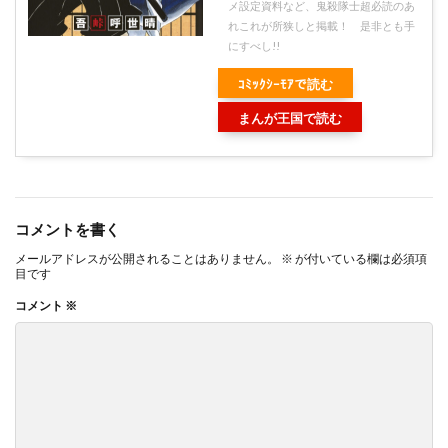
メ設定資料など、鬼殺隊士超必読のあ
れこれが所狭しと掲載！ 是非とも手
にすべし!!
ｺﾐｯｸｼｰﾓｱで読む
まんが王国で読む
コメントを書く
メールアドレスが公開されることはありません。
※
が付いている欄は必須項
目です
コメント
※