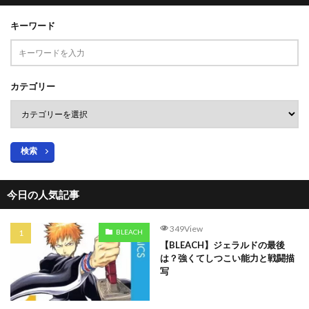
キーワード
カテゴリー
検索
今日の人気記事
349View
BLEACH
【BLEACH】ジェラルドの最後
は？強くてしつこい能力と戦闘描
写