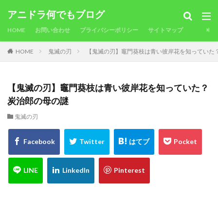
アニドラ何でもブログ
HOME
お問い合わせ
プライバシーポリシー
サイトマップ
HOME
鬼滅の刃
【鬼滅の刃】竈門葵枝は青い彼岸花を知っていた
【鬼滅の刃】竈門葵枝は青い彼岸花を知っていた？
炭治郎の母の謎
鬼滅の刃