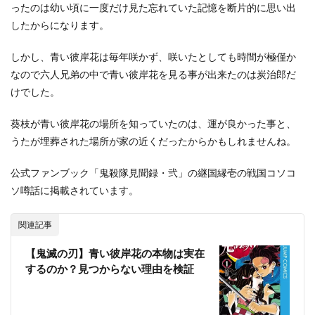
ったのは幼い頃に一度だけ見た忘れていた記憶を断片的に思い出
したからになります。
しかし、青い彼岸花は毎年咲かず、咲いたとしても時間が極僅か
なので六人兄弟の中で青い彼岸花を見る事が出来たのは炭治郎だ
けでした。
葵枝が青い彼岸花の場所を知っていたのは、運が良かった事と、
うたが埋葬された場所が家の近くだったからかもしれませんね。
公式ファンブック「鬼殺隊見聞録・弐」の継国縁壱の戦国コソコ
ソ噂話に掲載されています。
関連記事
【鬼滅の刃】青い彼岸花の本物は実在
するのか？見つからない理由を検証