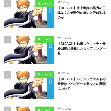
54View
BLEACH
【BLEACH】井上織姫の能力の正
体は？なぜ最強の能力と呼ばれる
のか
48View
BLEACH
【BLEACH】結婚したキャラと最
終回後に発覚したカップリング一
覧
48View
BLEACH
【BLEACH】ハッシュヴァルトの
最後は？バズビーや叔父との関係
について
47View
BLEACH