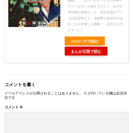
掲載!! ・カバーもカバー下の恒例イ
ラストもオール描き下ろし!! ほか特
別付録や秘蔵カット、先生直筆のアニ
メ設定資料など、鬼殺隊士超必読のあ
れこれが所狭しと掲載！ 是非とも手
にすべし!!
ｺﾐｯｸｼｰﾓｱで読む
まんが王国で読む
コメントを書く
メールアドレスが公開されることはありません。
※
が付いている欄は必須項
目です
コメント
※