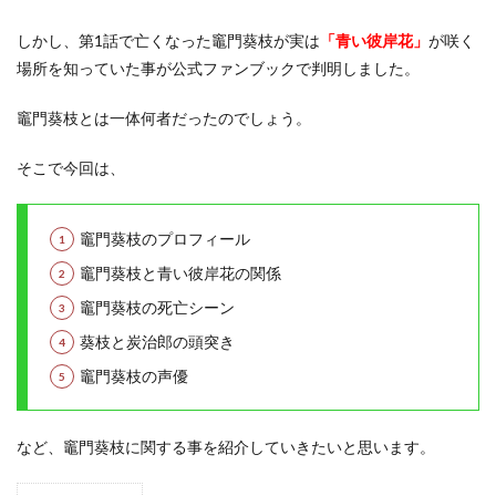
しかし、第1話で亡くなった竈門葵枝が実は
「青い彼岸花」
が咲く
場所を知っていた事が公式ファンブックで判明しました。
竈門葵枝とは一体何者だったのでしょう。
そこで今回は、
竈門葵枝のプロフィール
竈門葵枝と青い彼岸花の関係
竈門葵枝の死亡シーン
葵枝と炭治郎の頭突き
竈門葵枝の声優
など、竈門葵枝に関する事を紹介していきたいと思います。