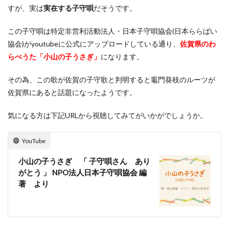
すが、実は
実在する子守唄
だそうです。
この子守唄は特定非営利活動法人・日本子守唄協会(日本ららばい
協会)がyoutubeに公式にアップロードしている通り、
佐賀県のわ
らべうた「小山の子うさぎ」
になります。
その為、この歌が佐賀の子守歌と判明すると竈門葵枝のルーツが
佐賀県にあると話題になったようです。
気になる方は下記URLから視聴してみてがいかがでしょうか。
YouTube
小山の子うさぎ 「 子守唄さん あり
がとう 」 NPO法人日本子守唄協会 編
著 より