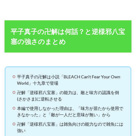
平子真子の卍解は何話？と逆様邪八宝
塞の強さのまとめ
平子真子の卍解は小説「BLEACH Can't Fear Your Own
World」十九章で登場
卍解「逆様邪八宝塞」の能力は、敵と味方の認識を倒
(さかさま)に逆転させる
本編で使用しなかった理由は、「味方が居たから使用で
きなかった」と「敵が一人だと意味が無い」から
卍解「逆様邪八宝塞」は雑魚向けの能力なので雑魚には
強い