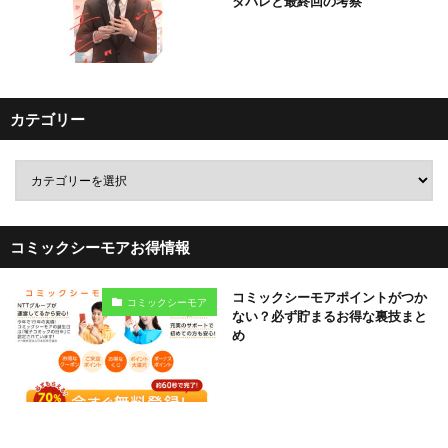
タバレと最終回の考察
カテゴリー
コミックシーモアお得情報
コミックシーモアポイントがつか
コミックシーモア
ない？必ず貯まるお得な裏技まと
め