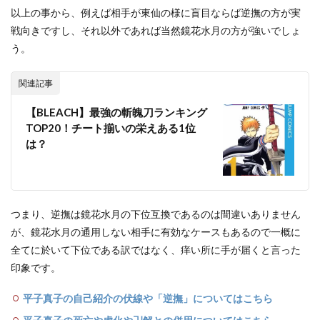
以上の事から、例えば相手が東仙の様に盲目ならば逆撫の方が実
戦向きですし、それ以外であれば当然鏡花水月の方が強いでしょ
う。
関連記事
【BLEACH】最強の斬魄刀ランキング
TOP20！チート揃いの栄えある1位
は？
つまり、逆撫は鏡花水月の下位互換であるのは間違いありません
が、鏡花水月の通用しない相手に有効なケースもあるので一概に
全てに於いて下位である訳ではなく、痒い所に手が届くと言った
印象です。
平子真子の自己紹介の伏線や「逆撫」についてはこちら