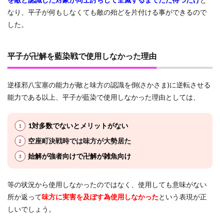
なり、平子が何もしなくても敵の殆どを片付ける事ができるので
した。
平子が卍解を藍染戦で使用しなかった理由
逆様邪八宝塞の能力が敵と味方の認識を倒(さかさま)に逆転させる
能力である以上、平子が藍染で使用しなかった理由としては、
1対多数でないとメリットがない
空座町決戦時では味方が大勢居た
始解が強者向けで卍解が雑魚向け
等の状況から使用しなかったのではなく、使用しても意味がない
所か返って
味方に実害を及ぼす為使用しなかった
という表現が正
しいでしょう。