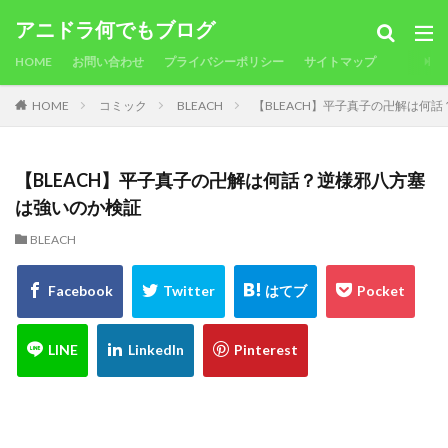
アニドラ何でもブログ
HOME
お問い合わせ
プライバシーポリシー
サイトマップ
HOME
コミック
BLEACH
【BLEACH】平子真子の卍解は何
【BLEACH】平子真子の卍解は何話？逆様邪八方塞
は強いのか検証
BLEACH