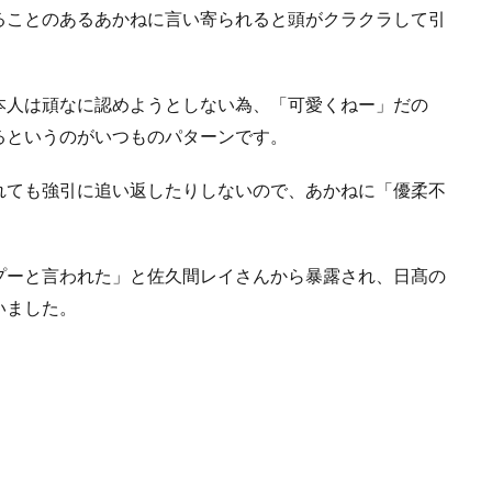
ることのあるあかねに言い寄られると頭がクラクラして引
本人は頑なに認めようとしない為、「可愛くねー」だの
るというのがいつものパターンです。
れても強引に追い返したりしないので、あかねに「優柔不
プーと言われた」と佐久間レイさんから暴露され、日髙の
いました。