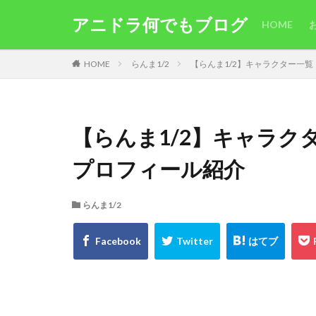
アニドラ何でもブログ
HOME
HOME
らんま1/2
【らんま1/2】キャラクター一
【らんま1/2】キャラク
プロフィール紹介
らんま1/2