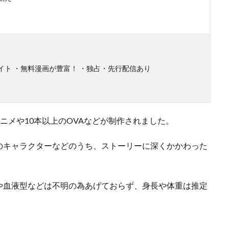
イト ・無料漫画が豊富！ ・独占・先行配信あり
アニメや10本以上のOVAなどが制作されました。
のキャラクターなどのうち、ストーリーに深くかかわった
や血液型などは不明の為あげておらず、身長や体重は推定