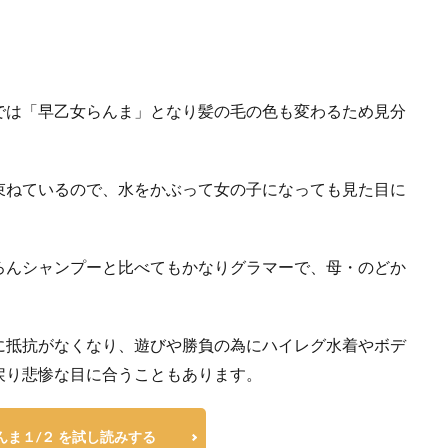
では「早乙女らんま」となり髪の毛の色も変わるため見分
束ねているので、水をかぶって女の子になっても見た目に
ろんシャンプーと比べてもかなりグラマーで、母・のどか
に抵抗がなくなり、遊びや勝負の為にハイレグ水着やボデ
戻り悲惨な目に合うこともあります。
んま１/２ を試し読みする