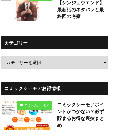
【シンジュウエンド】
最新話のネタバレと最
終回の考察
カテゴリー
コミックシーモアお得情報
コミックシーモアポイ
コミックシーモア
ントがつかない？必ず
貯まるお得な裏技まと
め