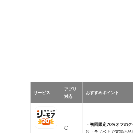
アプリ
サービス
おすすめポイント
対応
・
初回限定70％オフのク
◯
説・ラノベまで充実の品