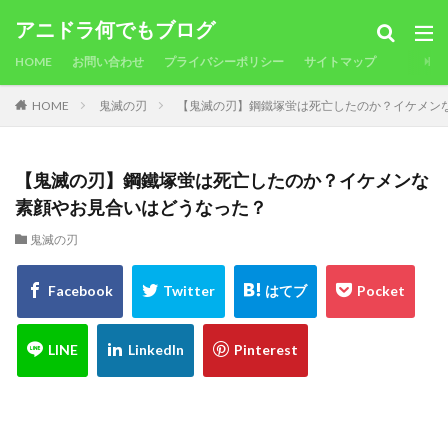
アニドラ何でもブログ
HOME
お問い合わせ
プライバシーポリシー
サイトマップ
HOME
鬼滅の刃
【鬼滅の刃】鋼鐵塚蛍は死亡したのか？イケメン
【鬼滅の刃】鋼鐵塚蛍は死亡したのか？イケメンな
素顔やお見合いはどうなった？
鬼滅の刃