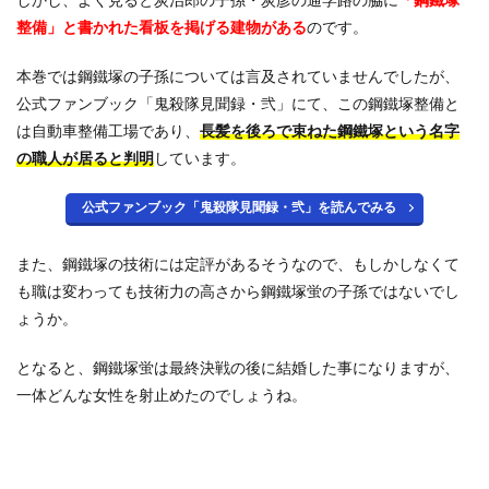
整備」と書かれた看板を掲げる建物がある
のです。
本巻では鋼鐵塚の子孫については言及されていませんでしたが、
公式ファンブック「鬼殺隊見聞録・弐」にて、この鋼鐵塚整備と
は自動車整備工場であり、
長髪を後ろで束ねた鋼鐵塚という名字
の職人が居ると判明
しています。
公式ファンブック「鬼殺隊見聞録・弐」を読んでみる
また、鋼鐵塚の技術には定評があるそうなので、もしかしなくて
も職は変わっても技術力の高さから鋼鐵塚蛍の子孫ではないでし
ょうか。
となると、鋼鐵塚蛍は最終決戦の後に結婚した事になりますが、
一体どんな女性を射止めたのでしょうね。