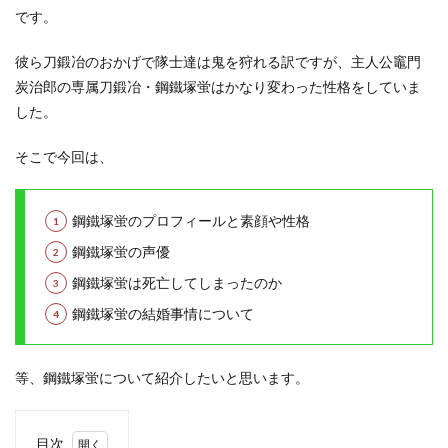
です。
彼ら刀鍛冶のおかげで隊士達は鬼を狩れる訳ですが、主人公竈門
炭治郎の専属刀鍛冶・鋼鐵塚蛍はかなり変わった性格をしていま
した。
そこで今回は、
鋼鐵塚蛍のプロフィールと素顔や性格
鋼鐵塚蛍の声優
鋼鐵塚蛍は死亡してしまったのか
鋼鐵塚蛍の結婚事情について
等、鋼鐵塚蛍について紹介したいと思います。
目次