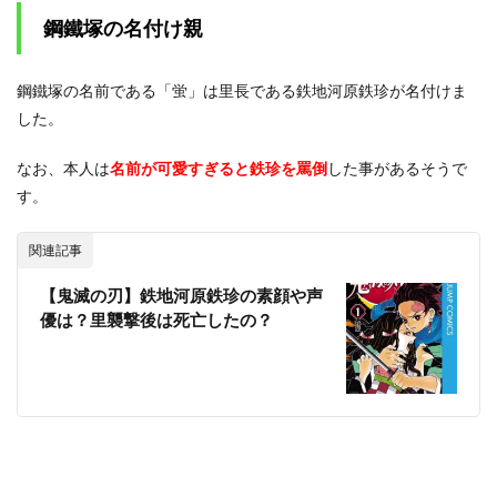
鋼鐵塚の名付け親
鋼鐵塚の名前である「蛍」は里長である鉄地河原鉄珍が名付けま
した。
なお、本人は
名前が可愛すぎると鉄珍を罵倒
した事があるそうで
す。
関連記事
【鬼滅の刃】鉄地河原鉄珍の素顔や声
優は？里襲撃後は死亡したの？