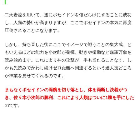
二天岩流を用いて、遂にポセイドンを傷だらけにすることに成功
し、人類の勢いが高まりますが、ここでポセイドンの本気に再度
圧倒されることになります。
しかし、持ち直した後にここでイメージで戦うことの集大成、と
もいえるほどの能力を小次郎が発揮。動きや振動など森羅万象を
読み始めます。これにより神の攻撃が一手も当たることなく、し
かも先読みでかわし続けゼロ距離へ到達するという達人技どころ
か神業を見せてくれるのです。
まもなくポセイドンの両腕を切り落とし、体を両断し決着がつ
き、佐々木小次郎の勝利、これにより人類はついに1勝を手にした
のです。