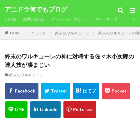
アニドラ何でもブログ
HOME
お問い合わせ
プライバシーポリシー
サイトマップ
HOME
コミック
終末のワルキューレ
終末のワルキューレの神
終末のワルキューレの神に対峙する佐々木小次郎の
達人技が凄まじい
終末のワルキューレ