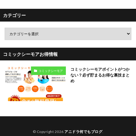
カテゴリー
コミックシーモアお得情報
コミックシーモアポイントがつか
コミックシーモア
ない？必ず貯まるお得な裏技まと
め
© Copyright 2026
アニドラ何でもブログ
.