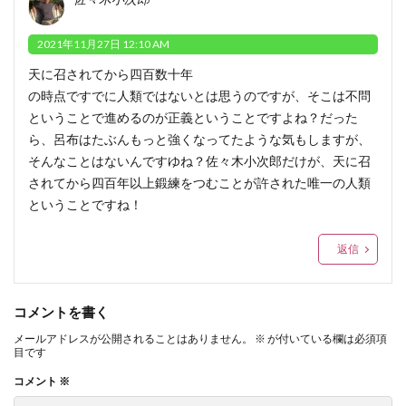
2021年11月27日 12:10 AM
天に召されてから四百数十年
の時点ですでに人類ではないとは思うのですが、そこは不問
ということで進めるのが正義ということですよね？だった
ら、呂布はたぶんもっと強くなってたような気もしますが、
そんなことはないんですゆね？佐々木小次郎だけが、天に召
されてから四百年以上鍛練をつむことが許された唯一の人類
ということですね！
返信
コメントを書く
メールアドレスが公開されることはありません。
※
が付いている欄は必須項
目です
コメント
※