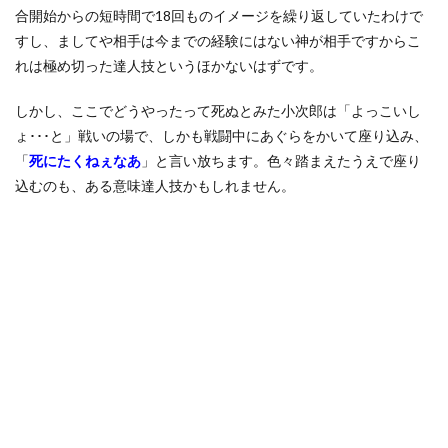
合開始からの短時間で18回ものイメージを繰り返していたわけで
すし、ましてや相手は今までの経験にはない神が相手ですからこ
れは極め切った達人技というほかないはずです。
しかし、ここでどうやったって死ぬとみた小次郎は「よっこいし
ょ･･･と」戦いの場で、しかも戦闘中にあぐらをかいて座り込み、
「
死にたくねぇなあ
」と言い放ちます。色々踏まえたうえで座り
込むのも、ある意味達人技かもしれません。