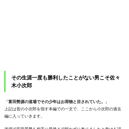
その生涯一度も勝利したことがない男こそ佐々
木小次郎
『
富田勢源の道場でその少年はお荷物と目されていた。
』
上記は昔の小次郎を指す本編での一文で、ここから小次郎の過去
編に入っていきます。
道場で富田景勝を相手に最後まで戦わずに参りましたと負けを認