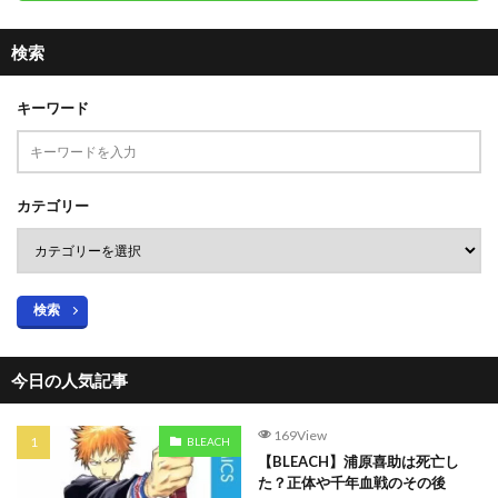
検索
キーワード
カテゴリー
検索
今日の人気記事
169View
BLEACH
【BLEACH】浦原喜助は死亡し
た？正体や千年血戦のその後