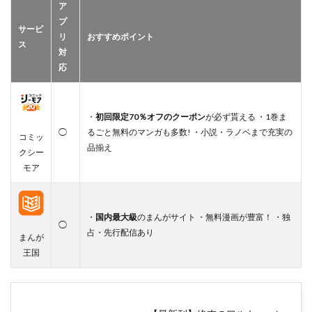
ア
プ
サービ
リ
おすすめポイント
ス
対
応
・
初回限定70％オフのクーポン
が必ず貰える ・1巻ま
◯
るごと無料のマンガも多数! ・小説・ラノベまで充実の
コミッ
品揃え
クシー
モア
・
国内最大級
のまんがサイト ・無料漫画が豊富！ ・独
◯
占・先行配信あり
まんが
王国