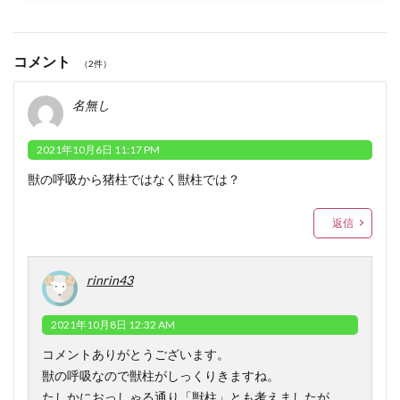
コメント
（2件）
名無し
2021年10月6日 11:17 PM
獣の呼吸から猪柱ではなく獣柱では？
返信
rinrin43
2021年10月8日 12:32 AM
コメントありがとうございます。
獣の呼吸なので獣柱がしっくりきますね。
たしかにおっしゃる通り「獣柱」とも考えましたが、