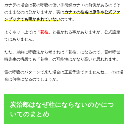
カナヲの場合は花の呼吸の使い手胡蝶カナエの前例があるのでそ
のままなのは分かりますが、実は
カナエの柱名は原作や公式ファ
ンブックでも明かされていない
のです。
よくネット上では
「花柱」
と書かれる事がありますが、公式設定
ではありません。
ただ、単純に呼吸法から考えれば「花柱」になるので、吾峠呼世
晴先生の構想でも「花柱」の可能性はかなり高いと思われます。
雷の呼吸のパターンで来た場合は正直予測できませんね…、その場
合は何柱になるのでしょうか。
炭治郎はなぜ柱にならないのかにつ
いてのまとめ