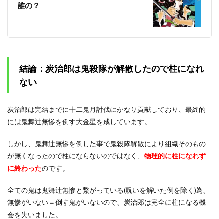
誰の？
結論：炭治郎は鬼殺隊が解散したので柱になれ
ない
炭治郎は完結までに十二鬼月討伐にかなり貢献しており、最終的
には鬼舞辻無惨を倒す大金星を成しています。
しかし、鬼舞辻無惨を倒した事で鬼殺隊解散により組織そのもの
が無くなったので柱にならないのではなく、
物理的に柱になれず
に終わった
のです。
全ての鬼は鬼舞辻無惨と繋がっている(呪いを解いた例を除く)為、
無惨がいない＝倒す鬼がいないので、炭治郎は完全に柱になる機
会を失いました。