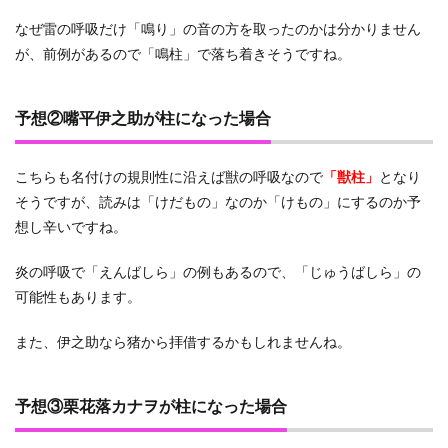
なぜ雷の呼吸だけ「鳴り」の音の方を取ったのかは分かりません
が、前例があるので「鳴柱」で落ち着きそうですね。
予想②嘴平伊之助が柱になった場合
こちらも名付けの規則性に沿えば獣の呼吸なので
「獣柱」
となり
そうですが、読みは「けだもの」なのか「けもの」にするのか予
想し辛いですね。
炎の呼吸で「えんばしら」の例もあるので、「じゅうばしら」の
可能性もあります。
また、伊之助なら猪から拝借するかもしれませんね。
予想③栗花落カナヲが柱になった場合