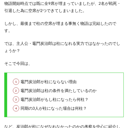
物語開始時点では既に全9席が埋まっていましたが、2名が戦死・
引退した為に空席が2つできてしまいました。
しかし、最後まで柱の空席が埋まる事無く物語は完結したので
す。
では、主人公・竈門炭治郎は柱になれる実力ではなかったのでし
ょうか？
そこで今回は、
竈門炭治郎が柱にならない理由
竈門炭治郎は柱の条件を満たしているのか
竈門炭治郎がもし柱になったら何柱？
同期の3人が柱になった場合は何柱？
など、炭治郎が柱になぜなれなかったのかの考察を中心に紹介し