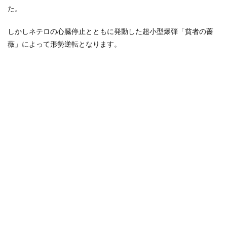
た。
しかしネテロの心臓停止とともに発動した超小型爆弾「貧者の薔
薇」によって形勢逆転となります。