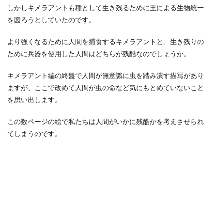
しかしキメラアントも種として生き残るために王による生物統一
を図ろうとしていたのです。
より強くなるために人間を捕食するキメラアントと、生き残りの
ために兵器を使用した人間はどちらが残酷なのでしょうか。
キメラアント編の終盤で人間が無意識に虫を踏み潰す描写があり
ますが、ここで改めて人間が虫の命など気にもとめていないこと
を思い出します。
この数ページの絵で私たちは人間がいかに残酷かを考えさせられ
てしまうのです。