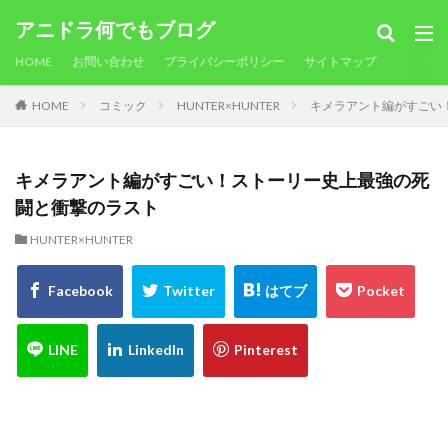
アニドラ何でもブログ
HOME
お問い合わせ
プライバシーポリシー
サイトマップ
HOME
コミック
HUNTER×HUNTER
キメラアント編がすごい
キメラアント編がすごい！ストーリー史上最強の死
闘と衝撃のラスト
HUNTER×HUNTER