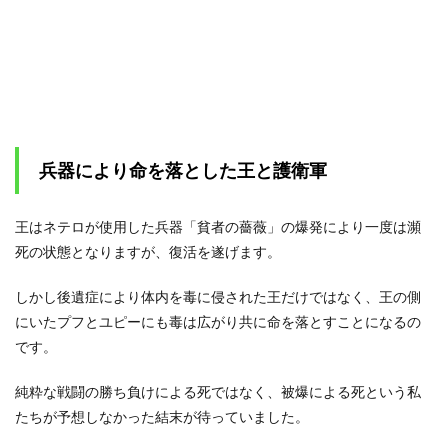
兵器により命を落とした王と護衛軍
王はネテロが使用した兵器「貧者の薔薇」の爆発により一度は瀕
死の状態となりますが、復活を遂げます。
しかし後遺症により体内を毒に侵された王だけではなく、王の側
にいたプフとユピーにも毒は広がり共に命を落とすことになるの
です。
純粋な戦闘の勝ち負けによる死ではなく、被爆による死という私
たちが予想しなかった結末が待っていました。