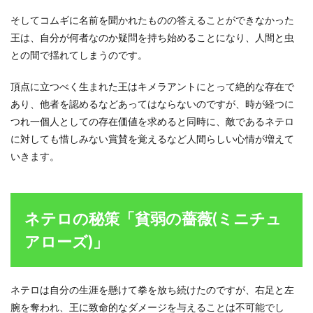
そしてコムギに名前を聞かれたものの答えることができなかった
王は、自分が何者なのか疑問を持ち始めることになり、人間と虫
との間で揺れてしまうのです。
頂点に立つべく生まれた王はキメラアントにとって絶的な存在で
あり、他者を認めるなどあってはならないのですが、時が経つに
つれ一個人としての存在価値を求めると同時に、敵であるネテロ
に対しても惜しみない賞賛を覚えるなど人間らしい心情が増えて
いきます。
ネテロの秘策「貧弱の薔薇(ミニチュ
アローズ)」
ネテロは自分の生涯を懸けて拳を放ち続けたのですが、右足と左
腕を奪われ、王に致命的なダメージを与えることは不可能でし