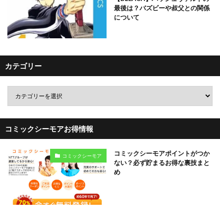
最後は？バズビーや叔父との関係
について
カテゴリー
コミックシーモアお得情報
コミックシーモアポイントがつか
コミックシーモア
ない？必ず貯まるお得な裏技まと
め