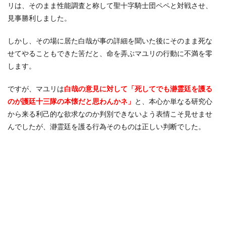
リは、そのまま性能調査と称して聖十字騎士団ペペと対戦させ、
見事勝利しました。
しかし、その場に居た白哉が事の詳細を聞いた後にそのまま死な
せてやることもできた筈だと、命を弄ぶマユリの行動に不満を零
します。
ですが、マユリは
白哉の意見に対して「死してでも瀞霊廷を護る
のが護廷十三隊の本懐だと思わんかネ」
と、本心か単なる研究心
から来る利己的な欲求なのか判別できないよう表情こそ見せませ
んでしたが、瀞霊廷を護る行為そのものは正しい判断でした。