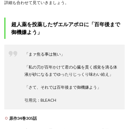
詳細も合わせて見ていきましょう。
超人薬を投薬したザエルアポロに「百年後まで
御機嫌よう」
「まァ焦る事は無い」
「私の刃が百年かけて君の心臓を貫く感覚を滴る体
液が砂になるまでゆったりじっくり味わい給え」
「さて、それでは百年後まで御機嫌よう」
引用元：BLEACH
原作34巻305話