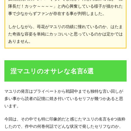
隊長だ！カッケ～～～～」と内心興奮している様子が描かれた
事で少なからずファンが存在する事が判明しました。
しかしながら、苺花がマユリの功績に憧れているのか、はたま
た奇抜な容姿を単純にカッコいいと思っているのかは定かでは
ありません。
涅マユリのオサレな名言6選
マユリの発言はプライベートから戦闘中までも独特な言い回しが
多い事から読者の記憶に焼き付いているセリフが幾つかあると思
います。
今回は、その中でも特に印象的だと感じたマユリの名言を6つ抜粋
したので、作中の何巻何話でどんな状況で発したセリフなのか、