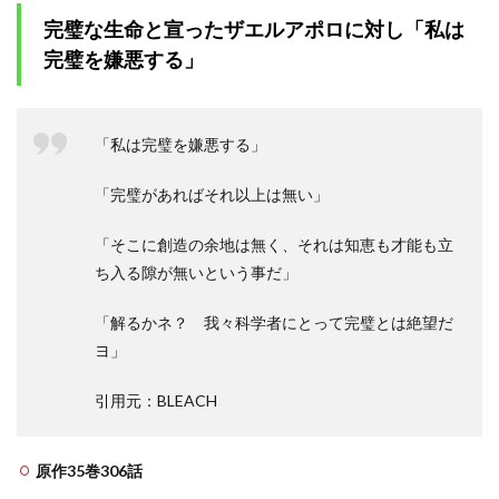
完璧な生命と宣ったザエルアポロに対し「私は
完璧を嫌悪する」
「私は完璧を嫌悪する」
「完璧があればそれ以上は無い」
「そこに創造の余地は無く、それは知恵も才能も立
ち入る隙が無いという事だ」
「解るかネ？ 我々科学者にとって完璧とは絶望だ
ヨ」
引用元：BLEACH
原作35巻306話