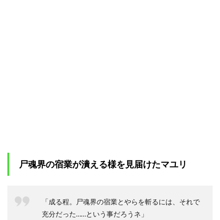
尸魂界の宿業が潰える様を見届けたマユリ
「成る程。尸魂界の宿業とやらを斬るには、それで
充分だった……という事だろうネ」