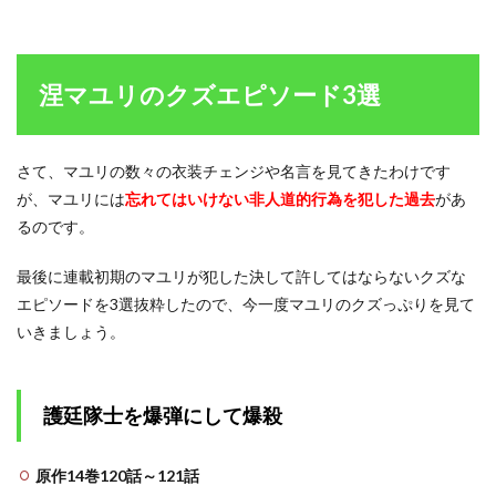
涅マユリのクズエピソード3選
さて、マユリの数々の衣装チェンジや名言を見てきたわけです
が、マユリには
忘れてはいけない非人道的行為を犯した過去
があ
るのです。
最後に連載初期のマユリが犯した決して許してはならないクズな
エピソードを3選抜粋したので、今一度マユリのクズっぷりを見て
いきましょう。
護廷隊士を爆弾にして爆殺
原作14巻120話～121話