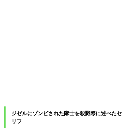
ジゼルにゾンビされた隊士を殺戮際に述べたセ
リフ