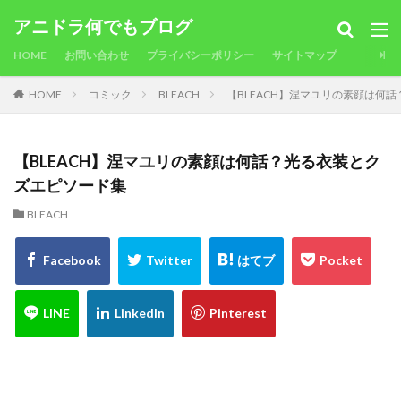
アニドラ何でもブログ
HOME
お問い合わせ
プライバシーポリシー
サイトマップ
HOME
コミック
BLEACH
【BLEACH】涅マユリの素顔は何
【BLEACH】涅マユリの素顔は何話？光る衣装とク
ズエピソード集
BLEACH