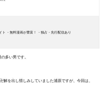
イト ・無料漫画が豊富！ ・独占・先行配信あり
謎の多い男です。
で卍解を出し惜しみしていました浦原ですが、今回は、