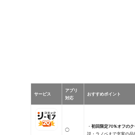
アプリ
サービス
おすすめポイント
対応
・
初回限定70％オフのク
◯
説・ラノベまで充実の品