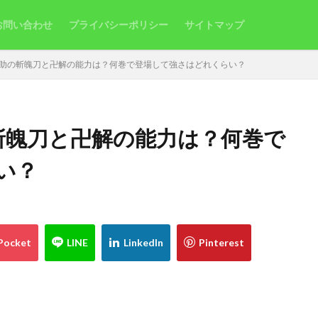
お問い合わせ
プライバシーポリシー
サイトマップ
原喜助の斬魄刀と卍解の能力は？何巻で登場して強さはどれくらい？
の斬魄刀と卍解の能力は？何巻で
い？