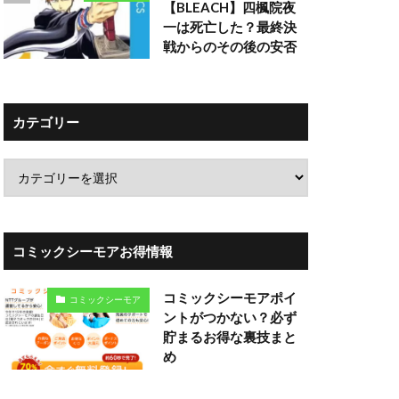
【BLEACH】四楓院夜
一は死亡した？最終決
戦からのその後の安否
カテゴリー
コミックシーモアお得情報
コミックシーモアポイ
コミックシーモア
ントがつかない？必ず
貯まるお得な裏技まと
め