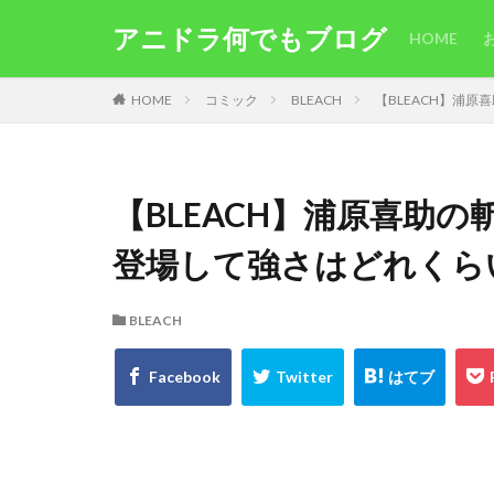
アニドラ何でもブログ
HOME
HOME
コミック
BLEACH
【BLEACH】浦
【BLEACH】浦原喜助
登場して強さはどれくら
BLEACH