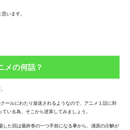
と思います。
ニメの何話？
す。
体で4クールにわたり放送されるようなので、アニメ１話に対
っている為、そこから逆算してみましょう。
登場した回は最終巻の一つ手前になる事から、浦原の卍解が