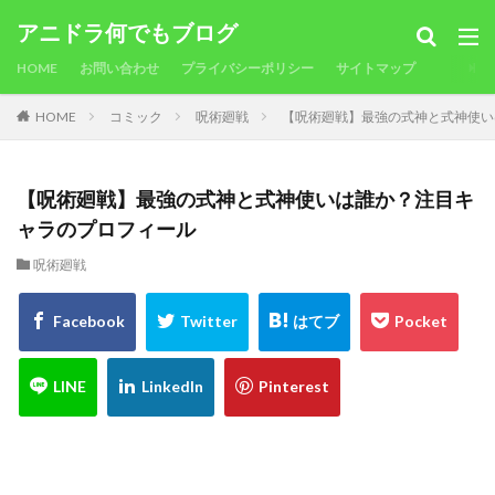
アニドラ何でもブログ
HOME
お問い合わせ
プライバシーポリシー
サイトマップ
HOME
コミック
呪術廻戦
【呪術廻戦】最強の式神と式神使い
【呪術廻戦】最強の式神と式神使いは誰か？注目キ
ャラのプロフィール
呪術廻戦