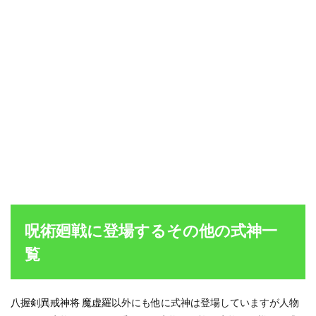
呪術廻戦に登場するその他の式神一
覧
八握剣異戒神将 魔虚羅
以外にも他に式神は登場していますが人物