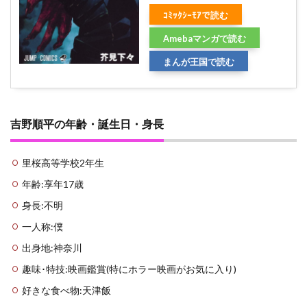
ｺﾐｯｸｼｰﾓｱで読む
Amebaマンガで読む
まんが王国で読む
吉野順平の年齢・誕生日・身長
里桜高等学校2年生
年齢:享年17歳
身長:不明
一人称:僕
出身地:神奈川
趣味･特技:映画鑑賞(特にホラー映画がお気に入り)
好きな食べ物:天津飯