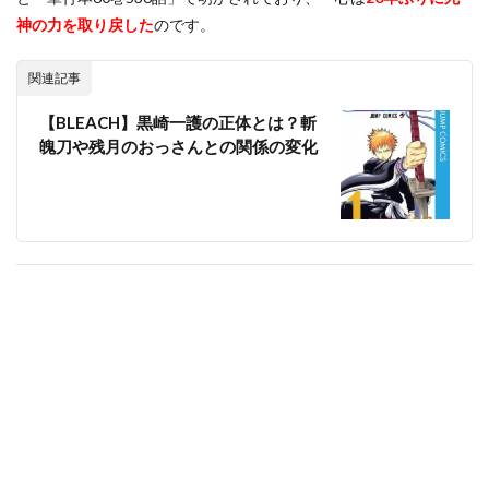
神の力を取り戻した
のです。
関連記事
【BLEACH】黒崎一護の正体とは？斬
魄刀や残月のおっさんとの関係の変化