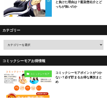
と負けた理由は？藍染惣右介とど
っちが強いのか
カテゴリー
コミックシーモアお得情報
コミックシーモアポイントがつか
コミックシーモア
ない？必ず貯まるお得な裏技まと
め