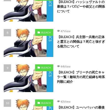
【BLEACH】ハッシュヴァルトの
最後は？バズビーや叔父との関係
について
47View
BLEACH
【BLEACH】兵主部一兵衛の正体
と霊王との関係は？死亡と強すぎ
る能力について
44View
BLEACH
【BLEACH】ブリーチの死亡キャ
ラ一覧！敵味方の死亡経緯を時系
列順に紹介
43View
BLEACH
【BLEACH】ユーハバッハの最後