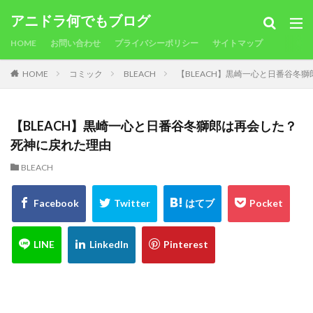
アニドラ何でもブログ
HOME
お問い合わせ
プライバシーポリシー
サイトマップ
HOME
コミック
BLEACH
【BLEACH】黒崎一心と日番谷冬
【BLEACH】黒崎一心と日番谷冬獅郎は再会した？
死神に戻れた理由
BLEACH