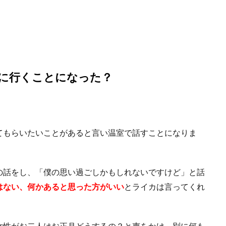
に行くことになった？
てもらいたいことがあると言い温室で話すことになりま
の話をし、「僕の思い過ごしかもしれないですけど」と話
はない、何かあると思った方がいい
とライカは言ってくれ
女性がお二人はお正月どうするの？と声をかけ、別に何も