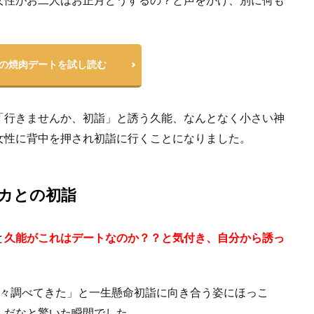
の焼肉デートを試し読む
「行きませんか、初詣」と誘う久能、なんとなく小さい神
女性に背中を押され初詣に行くことになりました。
カとの初詣
と
久能がこれはデートなのか？？と気付き、自分から誘っ
色々調べてきた」と一生懸命初詣に向き合う姿にほっこ
んだなと驚いた瞬間でした。