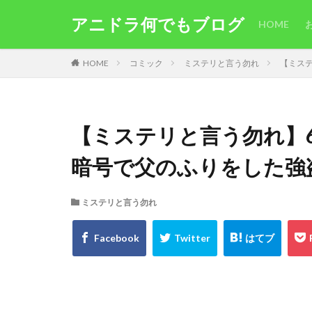
アニドラ何でもブログ
HOME
HOME
コミック
ミステリと言う勿れ
【ミス
【ミステリと言う勿れ】
暗号で父のふりをした強
ミステリと言う勿れ