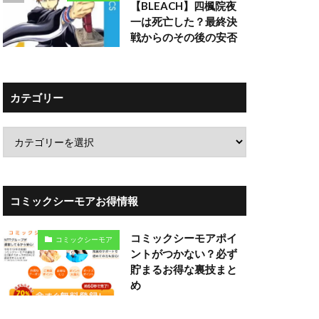
【BLEACH】四楓院夜
一は死亡した？最終決
戦からのその後の安否
カテゴリー
コミックシーモアお得情報
コミックシーモアポイ
コミックシーモア
ントがつかない？必ず
貯まるお得な裏技まと
め