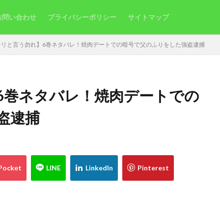
お問い合わせ
プライバシーポリシー
サイトマップ
テリと言う勿れ】6巻ネタバレ！焼肉デートでの暗号で父のふりをした強盗逮捕
6巻ネタバレ！焼肉デートでの
盗逮捕