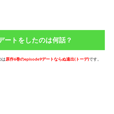
デートをしたのは何話？
のは
原作6巻のepisode9デートならぬ遠出(トーデ)
です。