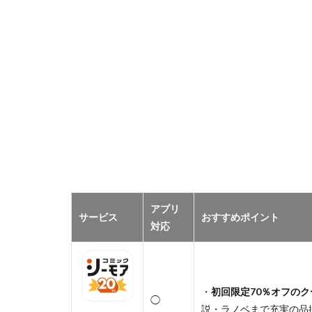
アプリ
サービス
おすすめポイント
対応
・
初回限定70％オフのク
◯
説・ラノベまで充実の品