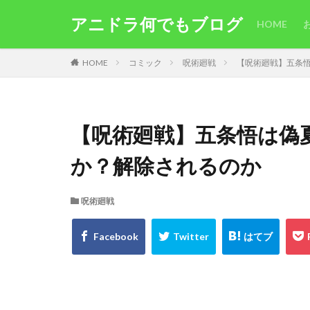
アニドラ何でもブログ
HOME
HOME
コミック
呪術廻戦
【呪術廻戦】五条
【呪術廻戦】五条悟は偽
か？解除されるのか
呪術廻戦