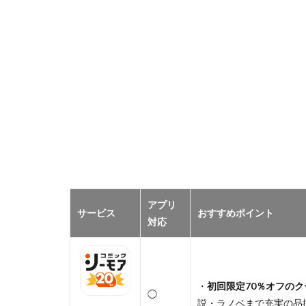
アプリ
サービス
おすすめポイント
対応
・
初回限定70％オフのク
◯
説・ラノベまで充実の品