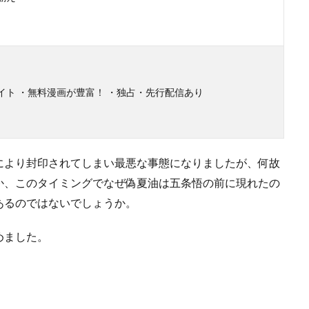
イト ・無料漫画が豊富！ ・独占・先行配信あり
により封印されてしまい最悪な事態になりましたが、何故
か、このタイミングでなぜ偽夏油は五条悟の前に現れたの
あるのではないでしょうか。
めました。