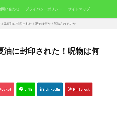
お問い合わせ
プライバシーポリシー
サイトマップ
悟は偽夏油に封印された！呪物は何か？解除されるのか
夏油に封印された！呪物は何