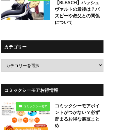
【BLEACH】ハッシュ
ヴァルトの最後は？バ
ズビーや叔父との関係
について
カテゴリー
コミックシーモアお得情報
コミックシーモアポイ
コミックシーモア
ントがつかない？必ず
貯まるお得な裏技まと
め