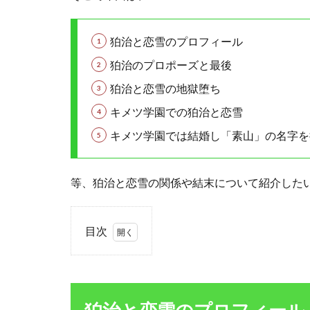
狛治と恋雪のプロフィール
狛治のプロポーズと最後
狛治と恋雪の地獄堕ち
キメツ学園での狛治と恋雪
キメツ学園では結婚し「素山」の名字を
等、狛治と恋雪の関係や結末について紹介した
目次
1
狛
治
と