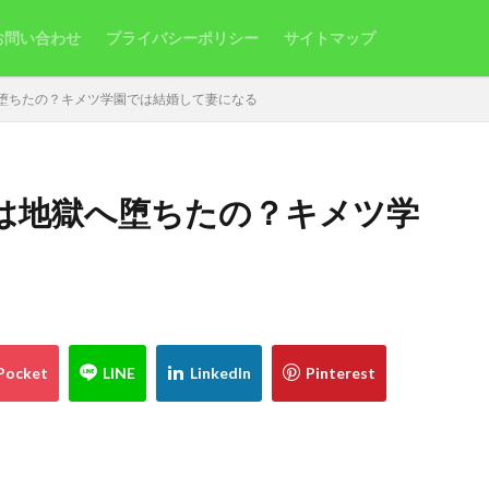
お問い合わせ
プライバシーポリシー
サイトマップ
堕ちたの？キメツ学園では結婚して妻になる
は地獄へ堕ちたの？キメツ学