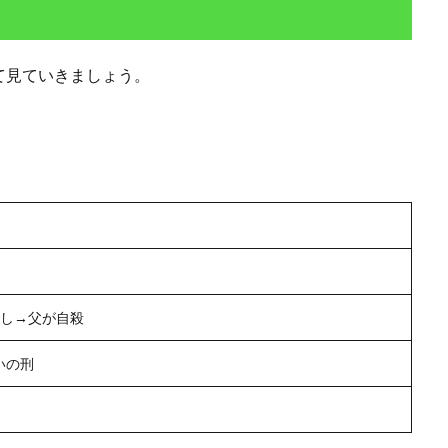
て見ていきましょう。
らし→父が自殺
いの刑