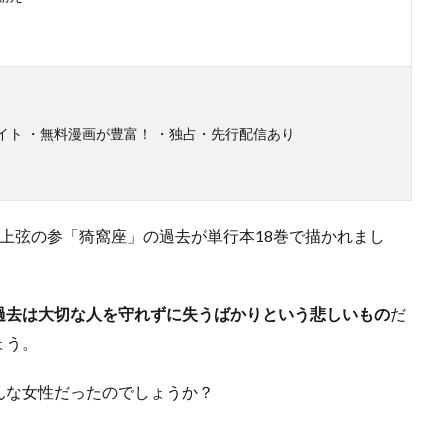
イト ・無料漫画が豊富！ ・独占・先行配信あり
上弦の参「猗窩座」の過去が単行本18巻で描かれまし
過去は大切な人を守れずに失うばかりという悲しいもの
だ
ょう。
んな女性だったのでしょうか？