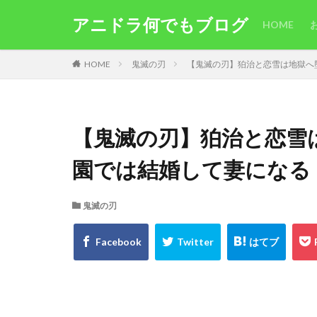
アニドラ何でもブログ
HOME
HOME
鬼滅の刃
【鬼滅の刃】狛治と恋雪は地獄へ
【鬼滅の刃】狛治と恋雪
園では結婚して妻になる
鬼滅の刃