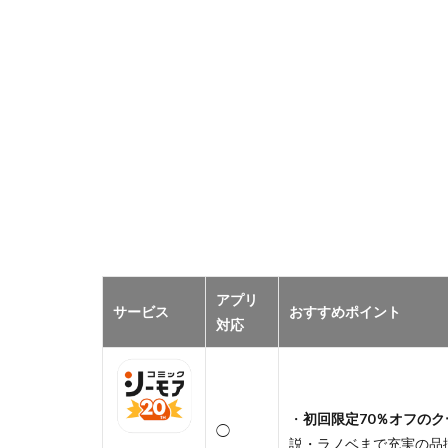
アプリ
サービス
おすすめポイント
対応
・
初回限定70％オフのク
◯
説・ラノベまで充実の品