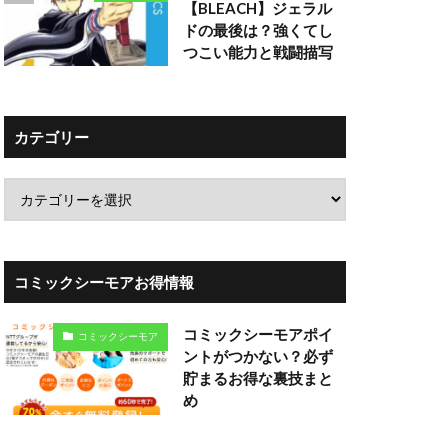
【BLEACH】ジェラル
ドの最後は？強くてし
つこい能力と戦闘描写
カテゴリー
コミックシーモアお得情報
コミックシーモアポイ
コミックシーモア
ントがつかない？必ず
貯まるお得な裏技まと
め