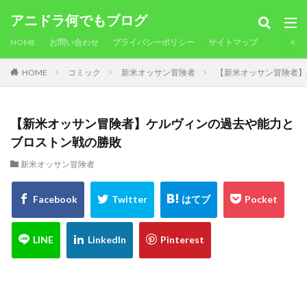
アニドラ何でもブログ
HOME
お問い合わせ
プライバシーポリシー
サイトマップ
HOME
コミック
新米オッサン冒険者
【新米オッサン冒険者】
【新米オッサン冒険者】ケルヴィンの過去や能力と
ブロストン戦の勝敗
新米オッサン冒険者