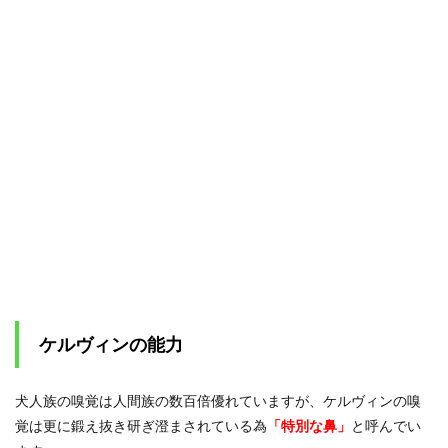
ケルヴィンの能力
犬人族の嗅覚は人間族の数百倍優れていますが、ケルヴィンの嗅
覚は更に鍛え抜き研ぎ澄まされている為
「特別な鼻」
と呼んでい