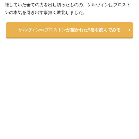
隠していた全ての力を出し切ったものの、ケルヴィンはブロスト
ンの本気を引き出す事無く敗北しました。
ケルヴィンvsブロストンが描かれた5巻を読んでみる