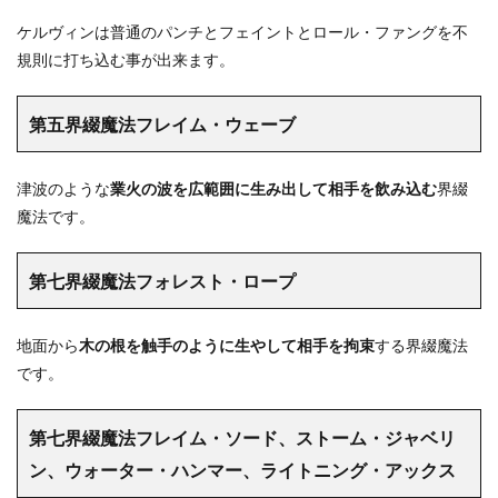
ケルヴィンは普通のパンチとフェイントとロール・ファングを不
規則に打ち込む事が出来ます。
第五界綴魔法フレイム・ウェーブ
津波のような
業火の波を広範囲に生み出して相手を飲み込む
界綴
魔法です。
第七界綴魔法フォレスト・ロープ
地面から
木の根を触手のように生やして相手を拘束
する界綴魔法
です。
第七界綴魔法フレイム・ソード、ストーム・ジャベリ
ン、ウォーター・ハンマー、ライトニング・アックス