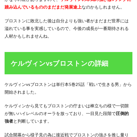
踏み込んでいるもののまだまだ発展途上
なのかもしれません。
ブロストンに敗北した後は自分よりも強い者がまだまだ世界には
溢れている事を実感しているので、今後の成長が一番期待される
人材かもしれませんね。
ケルヴィンvsブロストンの詳細
ケルヴィンvsブロストンは単行本5巻25話「戦いで生きる男」から
開始されました。
ケルヴィンから見てもブロストンの佇まいは棒立ちの様で一切隙
が無いハイレベルのオーラを放っており、一目見た段階で
圧倒的
強者
と判断しています。
試合開幕から様子見の為に接近戦でブロストンの強さを推し量り