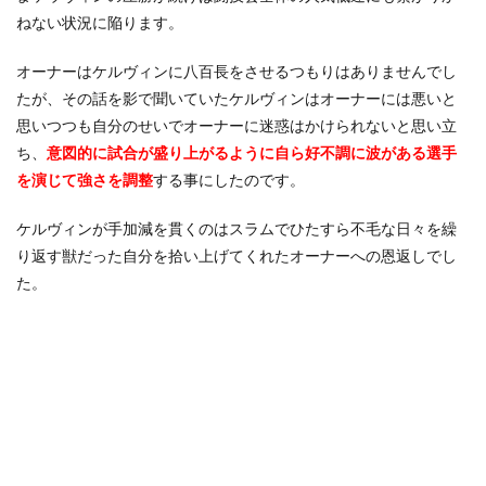
ねない状況に陥ります。
オーナーはケルヴィンに八百長をさせるつもりはありませんでし
たが、その話を影で聞いていたケルヴィンはオーナーには悪いと
思いつつも自分のせいでオーナーに迷惑はかけられないと思い立
ち、
意図的に試合が盛り上がるように自ら好不調に波がある選手
を演じて強さを調整
する事にしたのです。
ケルヴィンが手加減を貫くのはスラムでひたすら不毛な日々を繰
り返す獣だった自分を拾い上げてくれたオーナーへの恩返しでし
た。