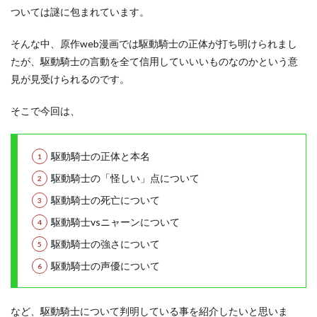
ついては謎に包まれています。
そんな中、原作web漫画では駆動騎士の正体が打ち明けられまし
たが、駆動騎士の言動を全て信用していいいものなのかという意
見が見受けられるのです。
そこで今回は、
駆動騎士の正体と本名
駆動騎士の「怪しい」点について
駆動騎士の死亡について
駆動騎士vsニャーンについて
駆動騎士の強さについて
駆動騎士の声優について
など、駆動騎士について判明している事を紹介したいと思いま