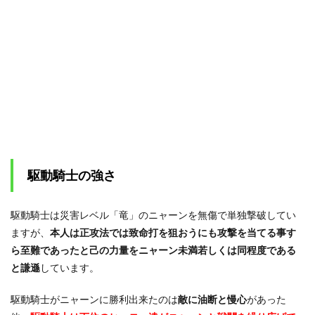
駆動騎士の強さ
駆動騎士は災害レベル「竜」のニャーンを無傷で単独撃破してい
ますが、
本人は正攻法では致命打を狙おうにも攻撃を当てる事す
ら至難であったと己の力量をニャーン未満若しくは同程度である
と謙遜
しています。
駆動騎士がニャーンに勝利出来たのは
敵に油断と慢心
があった