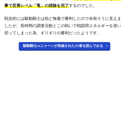
事で災害レベル「竜」の排除を完了
するのでした。
戦況的には駆動騎士は殆ど無傷で勝利したので余裕そうに見えま
したが、長時間の調査活動とこの戦いで戦闘用エネルギーを使い
切ってしまった為、ギリギリの勝利だったようです。
駆動騎士vsニャーンが収録された25巻を読んでみる