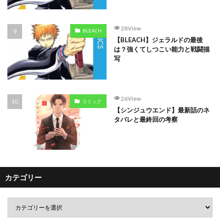
28View
BLEACH
【BLEACH】ジェラルドの最後
は？強くてしつこい能力と戦闘描
写
26View
コミック
【シンジュウエンド】最新話のネ
タバレと最終回の考察
カテゴリー