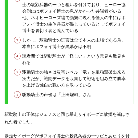
士の殺戮兵器の一つと狙いを付けており、ヒーロー協
会側にはボフォイ博士の息がかかった共謀者がいる
他、ネオヒーローズ編で頻繁に現れる怪人の中にはボ
フォイ博士の生体兵器が混じっているとしてボフォイ
博士を裏切り者と睨んでいる
しかし、駆動騎士の証言は全て本人の主張である為、
本当にボフォイ博士が黒幕かは不明
読者間では駆動騎士が「怪しい」という意見も散見さ
れる
駆動騎士の強さは災害レベル「竜」を単独撃破出来る
実力だが、戦闘データを収集して戦術を組み立て勝率
を上げる独自の戦い方を取っている
駆動騎士の声優は「上田燿司」さん
駆動騎士の正体はジェノスと同じ暴走サイボーグに故郷を滅ぼさ
れた者でした。
暴走サイボーグがボフォイ博士の殺戮兵器の一つだとあたりを付