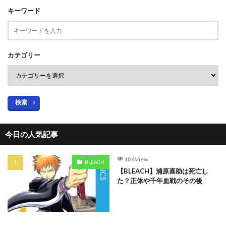
キーワード
カテゴリー
検索
今日の人気記事
186View
BLEACH
【BLEACH】浦原喜助は死亡し
た？正体や千年血戦のその後