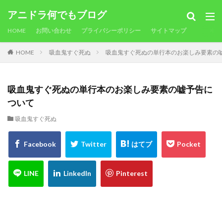
アニドラ何でもブログ
HOME
お問い合わせ
プライバシーポリシー
サイトマップ
HOME
吸血鬼すぐ死ぬ
吸血鬼すぐ死ぬの単行本のお楽しみ要素の
吸血鬼すぐ死ぬの単行本のお楽しみ要素の嘘予告に
ついて
吸血鬼すぐ死ぬ