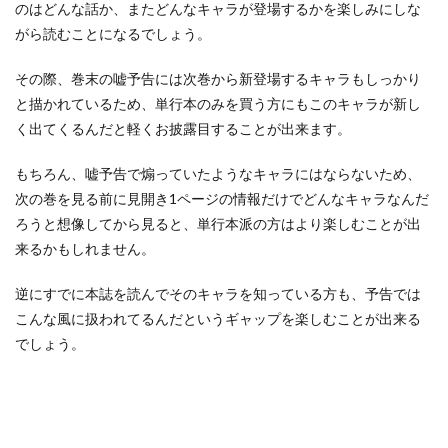
のはどんな話か、またどんなキャラが登場するかを楽しみにしな
がら読むことになるでしょう。
その際、巻末の嘘予告には次巻から新登場するキャラもしっかり
と描かれているため、単行本のみを買う方にもこのキャラが新し
く出てくるんだと軽くお披露目することが出来ます。
もちろん、嘘予告で煽っていたようなキャラにはならないため、
次の巻を見る前に見開き1ページの情報だけでどんなキャラなんだ
ろうと想像してから見ると、単行本派の方はより楽しむことが出
来るかもしれません。
逆にすでに本誌を読んでそのキャラを知っている方も、予告では
こんな風に扱われてるんだというギャップを楽しむことが出来る
でしょう。