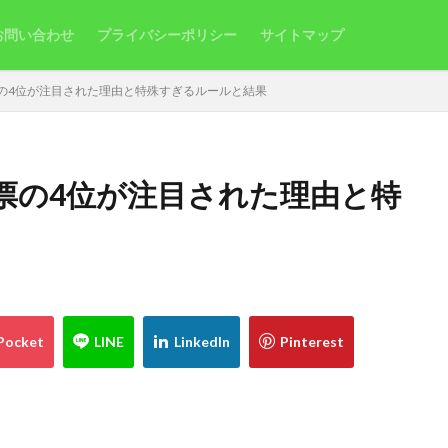
お問い合わせ
プライバシーポリシー
サイトマップ
の4位が注目された理由と特殊すぎるルールと結果
票の4位が注目された理由と特