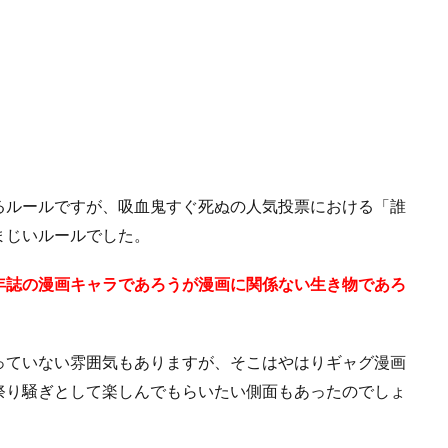
るルールですが、吸血鬼すぐ死ぬの人気投票における「誰
まじいルールでした。
年誌の漫画キャラであろうが漫画に関係ない生き物であろ
っていない雰囲気もありますが、そこはやはりギャグ漫画
祭り騒ぎとして楽しんでもらいたい側面もあったのでしょ