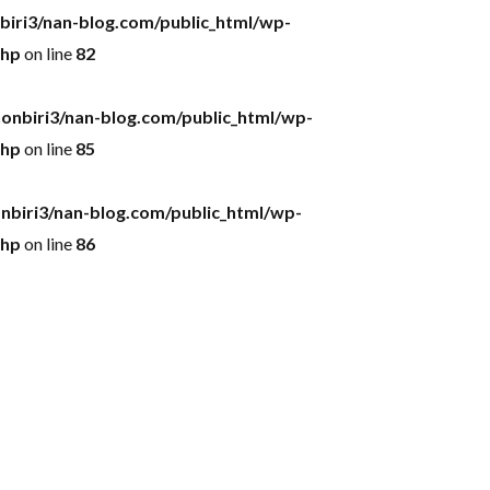
iri3/nan-blog.com/public_html/wp-
php
on line
82
onbiri3/nan-blog.com/public_html/wp-
php
on line
85
nbiri3/nan-blog.com/public_html/wp-
php
on line
86