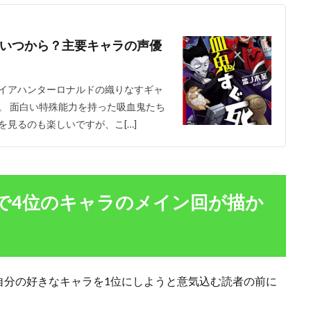
いつから？主要キャラの声優
イアハンターロナルドの織りなすギャ
。 面白い特殊能力を持った吸血鬼たち
見るのも楽しいですが、こ[…]
で4位のキャラのメイン回が描か
自分の好きなキャラを1位にしようと意気込む読者の前に