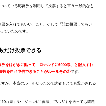
号についている応募券を利用して投票すると言う一般的なも
け票を入れてもいい」こと、そして「誰に投票してもい
なっていたのです。
数だけ投票できる
募券をはがきに貼って「ロナルドに5000票」と記入すれ
投票数を自己申告できることがルールその①
です。
ですが、本当のルールだったので読者もとても驚かされる
10万票」や「ジョンに1億票」でハガキを送っても問題