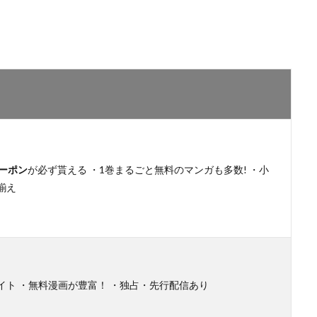
ーポン
が必ず貰える ・1巻まるごと無料のマンガも多数! ・小
揃え
イト ・無料漫画が豊富！ ・独占・先行配信あり