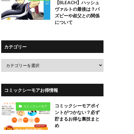
【BLEACH】ハッシュ
ヴァルトの最後は？バ
ズビーや叔父との関係
について
カテゴリー
コミックシーモアお得情報
コミックシーモアポイ
コミックシーモア
ントがつかない？必ず
貯まるお得な裏技まと
め