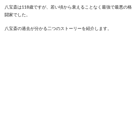
八宝斎は118歳ですが、若い頃から衰えることなく最強で最悪の格
闘家でした。
八宝斎の過去が分かる二つのストーリーを紹介します。