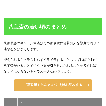
八宝斎の若い頃のまとめ
最強最悪のキャラ八宝斎はその強さ故に傍若無人な態度で周りに
迷惑をかけまくります。
抑えられるキャラもおらずイライラすることもしばしばですが、
八宝斎がいることでドタバタが引き起こされることを考えれば、
なくてはならないキャラの一人なのでしょう。
〔新装版〕らんま１/２ を試し読みする
ア