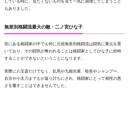
している時に、見たくないものを見て一気に崩壊してしまうこと
もありました。
無差別格闘流最大の敵・二ノ宮ひな子
世にある格闘家の中でも特に元祖無差別格闘流は闘気に重点を置
いており、その闘気が奪われることは格闘家としてひな子に対峙
することができないということになります。
実際に八宝斎だけでなく、乱馬や九能先輩、校長やシャンプー、
右京や小太刀までもが返り討ちにされ、格闘家にとって相性の悪
さを覆すことはできませんでした。