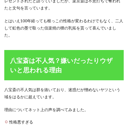
レゼントされたと語っていましたが、楽京斎は不意打ちで奪われ
たと文句を言っています。
とはいえ100年経っても根っこの性格が変わるわけでもなく、二人
して虹色の墨で取った信楽焼の狸の乳拓を貰って喜んでいまし
た。
八宝斎は不人気？嫌いだったりウザ
いと思われる理由
八宝斎の不人気は群を抜いており、迷惑だが憎めないヤツという
域をはるかに超えています。
理由についてネット上の声を調べてみました。
性格悪すぎる