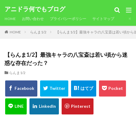
アニドラ何でもブログ
HOME
お問い合わせ
プライバシーポリシー
サイトマップ
HOME
らんま1/2
【らんま1/2】最強キャラの八宝斎は若い頃から
【らんま1/2】最強キャラの八宝斎は若い頃から迷
惑な存在だった？
らんま1/2