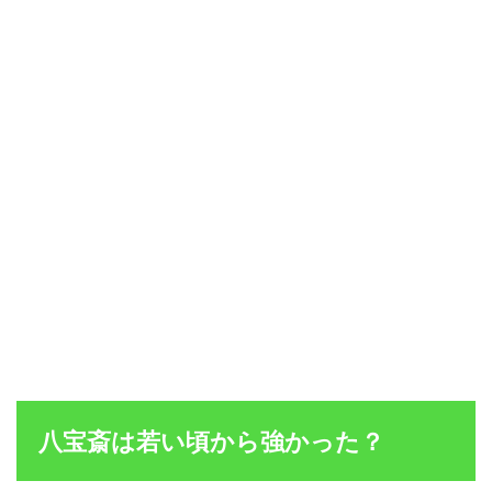
八宝斎は若い頃から強かった？