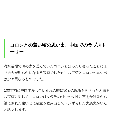
コロンとの若い頃の思い出、中国でのラブスト
ーリー
海水浴場で海の家を営んでいたコロンとばったり会ったことによ
り過去が明らかになる八宝斎でしたが、八宝斎とコロンの思い出
は少々異なるものでした。
100年前に中国で愛し合い別れの時に家宝の腕輪を託されたと語る
八宝斎に対して、コロンは女傑族の村中の女性に声をかけ皆から
袖にされた腹いせに秘宝を盗み出してトンずらした大悪党がいた
と説明します。