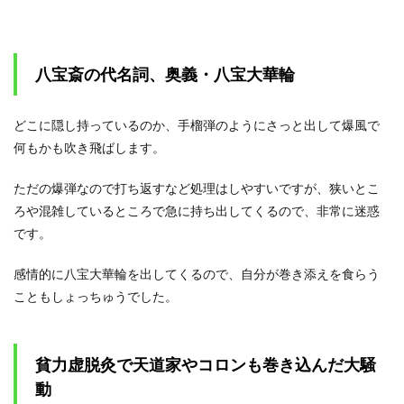
八宝斎の代名詞、奥義・八宝大華輪
どこに隠し持っているのか、手榴弾のようにさっと出して爆風で
何もかも吹き飛ばします。
ただの爆弾なので打ち返すなど処理はしやすいですが、狭いとこ
ろや混雑しているところで急に持ち出してくるので、非常に迷惑
です。
感情的に八宝大華輪を出してくるので、自分が巻き添えを食らう
こともしょっちゅうでした。
貧力虚脱灸で天道家やコロンも巻き込んだ大騒
動