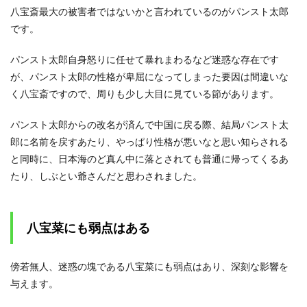
八宝斎最大の被害者ではないかと言われているのがパンスト太郎
です。
パンスト太郎自身怒りに任せて暴れまわるなど迷惑な存在です
が、パンスト太郎の性格が卑屈になってしまった要因は間違いな
く八宝斎ですので、周りも少し大目に見ている節があります。
パンスト太郎からの改名が済んで中国に戻る際、結局パンスト太
郎に名前を戻すあたり、やっぱり性格が悪いなと思い知らされる
と同時に、日本海のど真ん中に落とされても普通に帰ってくるあ
たり、しぶとい爺さんだと思わされました。
八宝菜にも弱点はある
傍若無人、迷惑の塊である八宝菜にも弱点はあり、深刻な影響を
与えます。