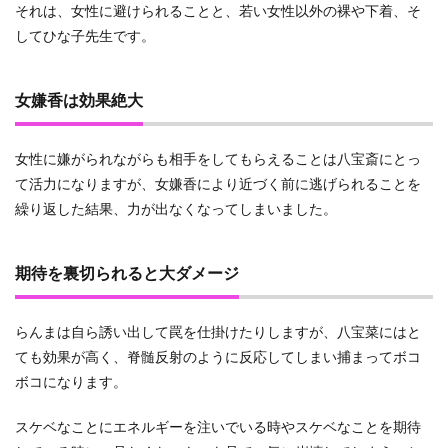
それは、女性に避けられることと、若い女性以外の裸や下着、そ
してひな子先生です。
女嫌香は効果絶大
女性に嫌がられながらも相手をしてもらえることは八宝斎にとっ
て活力になりますが、女嫌香により近づく前に逃げられることを
繰り返した結果、力が出なくなってしまいました。
期待を裏切られると大ダメージ
らんまは自ら誘い出して罠を仕掛けたりしますが、八宝菜にはと
ても効果が高く、脊髄反射のように反応してしまい捕まってボコ
ボコになります。
スケベなことにエネルギーを注いでいる時やスケベなことを期待