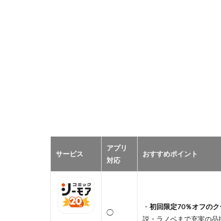
アプリ
サービス
おすすめポイント
対応
・
初回限定70％オフのク
◯
説・ラノベまで充実の品