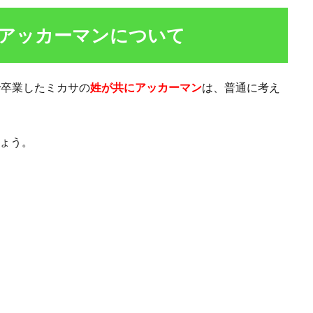
アッカーマンについて
で卒業したミカサの
姓が共にアッカーマン
は、普通に考え
ょう。