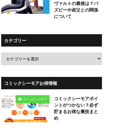
ヴァルトの最後は？バ
ズビーや叔父との関係
について
カテゴリー
コミックシーモアお得情報
コミックシーモアポイ
コミックシーモア
ントがつかない？必ず
貯まるお得な裏技まと
め