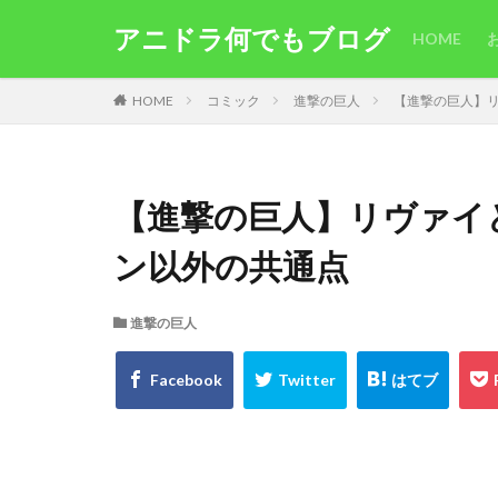
アニドラ何でもブログ
HOME
HOME
コミック
進撃の巨人
【進撃の巨人】
【進撃の巨人】リヴァイ
ン以外の共通点
進撃の巨人