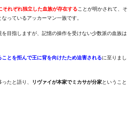
にそれぞれ独立した血族が存在する
ことが明かされて、そ
となっているアッカーマン一族です。
現を目指しますが、記憶の操作を受けない少数派の血族は
ることを拒んで王に背を向けたため迫害される
に至りまし
移ったと語り、
リヴァイが本家でミカサが分家
ということ