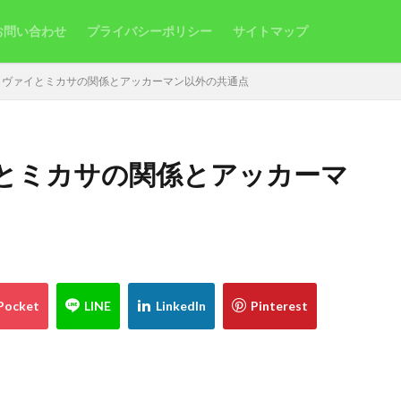
お問い合わせ
プライバシーポリシー
サイトマップ
リヴァイとミカサの関係とアッカーマン以外の共通点
とミカサの関係とアッカーマ