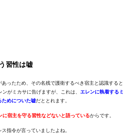
う習性は嘘
があったため、その名残で護衛するべき宿主と認識すると
レンがミカサに告げますが、これは、
エレンに執着するミ
るためについた嘘
だととれます。
ンに宿主を守る習性などないと語っている
からです。
シス指令が言っていましたよね。