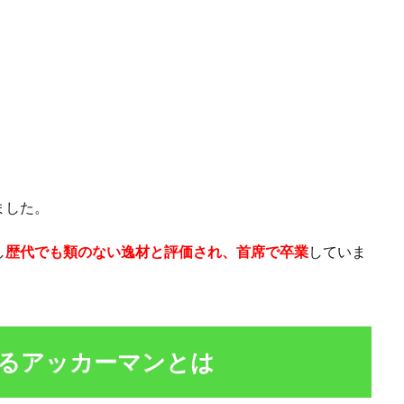
ました。
し
歴代でも類のない逸材と評価され、首席で卒業
していま
るアッカーマンとは