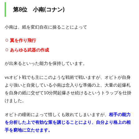
第8位 小南(コナン)
小南は、紙を変幻自在に操ることによって
翼を作り飛行
あらゆる武器の作成
が出来るといった能力を保持しています。
vsオビト戦でも主にこのような戦術で戦いますが、オビトが自身
より強いと自覚している小南は念入りな準備の上、大量の起爆札
を自身の紙に交ぜて10分間起爆させ続けるというトラップを仕掛
けました。
オビトの瞳術によって惜しくも敗れてしまいますが、
相手の能力
を分析した上で有効な策を講じることにより、自分より格上の相
手を窮地に立たせます。