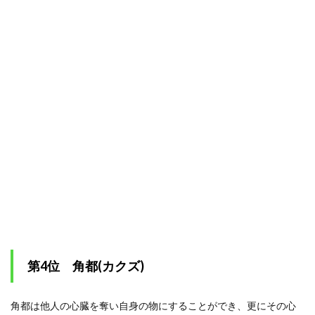
第4位 角都(カクズ)
角都は他人の心臓を奪い自身の物にすることができ、更にその心