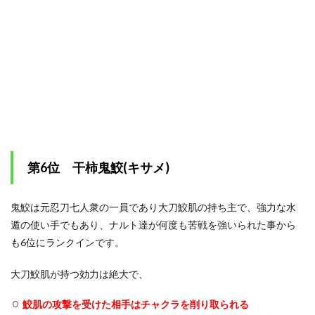
第6位 干柿鬼鮫(キサメ)
鬼鮫は元忍刀七人衆の一員であり大刀鮫肌の持ち主で、強力な水
遁の使い手でもあり、ナルト達が何度も苦戦を強いられた事から
も6位にランクインです。
大刀鮫肌が持つ効力は絶大で、
鮫肌の攻撃を受けた相手はチャクラを削り取られる