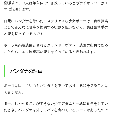
密猟場で、９人は年単位で生き残っているとヴァイオレットはエ
マに説明します。
口元にバンダナを巻いたミステリアスな少女ポーラは、食料担当
としてみんなに食事を提供する役割を担いながら、実は狙撃手の
才能を持っているのです。
ポーラも高級農園とされるグランド・ヴァレー農園の出身である
ことから、エマ同様高い能力を持っていると思われます。
バンダナの理由
ポーラは口元にいつもバンダナを巻いており、素顔を見ることは
できません。
唯一、しゃべることができない少年アダムと一緒に食事をしてい
たとき、バンダナを外してパンを食べているシーンがあったので