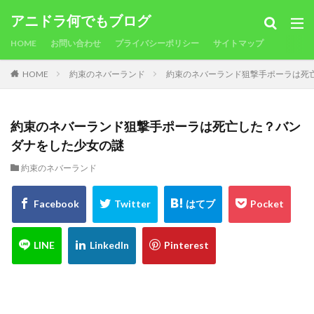
アニドラ何でもブログ
HOME
お問い合わせ
プライバシーポリシー
サイトマップ
HOME
約束のネバーランド
約束のネバーランド狙撃手ポーラは死
約束のネバーランド狙撃手ポーラは死亡した？バン
ダナをした少女の謎
約束のネバーランド