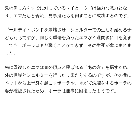
鬼の倒し方をすでに知っているレイとユウゴは強力な戦力とな
り、エマたちと合流。見事鬼たちを倒すことに成功するのです。
ゴールディ・ポンドを崩壊させ、シェルターでの生活を始める子
どもたちですが、同じく重傷を負ったエマが４週間後に目を覚ま
しても、ポーラはまだ動くことができず、その生死が危ぶまれま
した。
先に回復したエマは鬼の頂点と呼ばれる「あの方」を探すため、
外の世界とシェルターを行ったり来たりするのですが、その間に
ベットから上半身を起こすポーラや、やがて洗濯をするポーラの
姿が確認されたため、ポーラは無事に回復したようです。