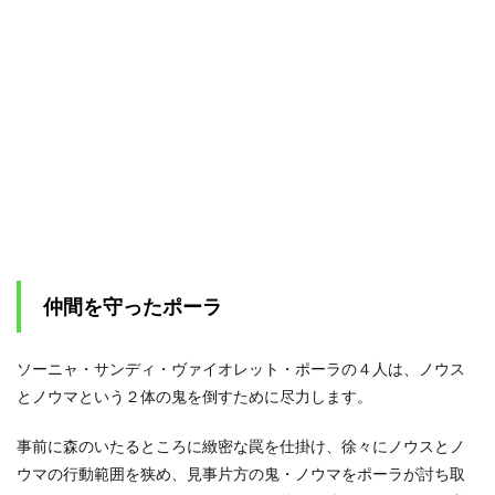
仲間を守ったポーラ
ソーニャ・サンディ・ヴァイオレット・ポーラの４人は、ノウス
とノウマという２体の鬼を倒すために尽力します。
事前に森のいたるところに緻密な罠を仕掛け、徐々にノウスとノ
ウマの行動範囲を狭め、見事片方の鬼・ノウマをポーラが討ち取