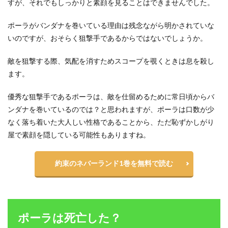
すが、それでもしっかりと素顔を見ることはできませんでした。
ポーラがバンダナを巻いている理由は残念ながら明かされていな
いのですが、おそらく狙撃手であるからではないでしょうか。
敵を狙撃する際、気配を消すためスコープを覗くときは息を殺し
ます。
優秀な狙撃手であるポーラは、敵を仕留めるために常日頃からバ
ンダナを巻いているのでは？と思われますが、ポーラは口数が少
なく落ち着いた大人しい性格であることから、ただ恥ずかしがり
屋で素顔を隠している可能性もありますね。
約束のネバーランド1巻を無料で読む
ポーラは死亡した？