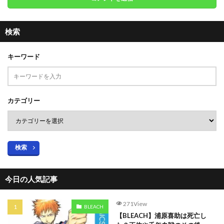
検索
キーワード
カテゴリー
検索
今日の人気記事
271View
BLEACH
【BLEACH】浦原喜助は死亡し