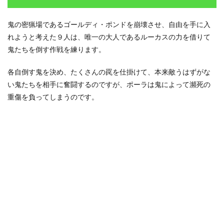
鬼の密猟場であるゴールディ・ポンドを崩壊させ、自由を手に入
れようと考えた９人は、唯一の大人であるルーカスの力を借りて
鬼たちを倒す作戦を練ります。
各自倒す鬼を決め、たくさんの罠を仕掛けて、本来敵うはずがな
い鬼たちを相手に奮闘するのですが、ポーラは鬼によって瀕死の
重傷を負ってしまうのです。